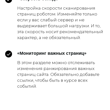
Настройка скорости сканирования
страниц роботом. Изменяйте только
если у вас слабый сервер и не
выдерживает большой нагрузки. И то,
эта скорость носит рекомендательный
характер, а не обязательный.
«Мониторинг важных страниц»
В этом разделе можно отслеживать
изменения ранжирования важных
страниц сайта. Обязательно добавьте
ссылки, чтобы быть в курсе всех
событий.