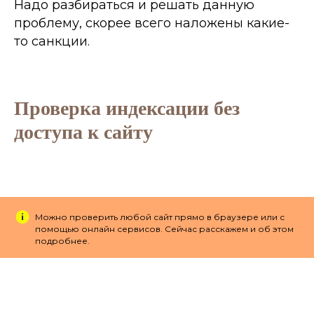
Надо разбираться и решать данную
проблему, скорее всего наложены какие-
то санкции.
Проверка индексации без
доступа к сайту
Можно проверить любой сайт прямо в браузере или с
помощью онлайн сервисов. Сейчас расскажем и об этом
подробнее.