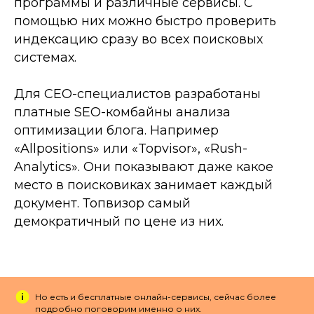
программы и различные сервисы. С
помощью них можно быстро проверить
индексацию сразу во всех поисковых
системах.
Для СЕО-специалистов разработаны
платные SEO-комбайны анализа
оптимизации блога. Например
«Allpositions» или «Topvisor», «Rush-
Analytics». Они показывают даже какое
место в поисковиках занимает каждый
документ. Топвизор самый
демократичный по цене из них.
Но есть и бесплатные онлайн-сервисы, сейчас более
подробно поговорим именно о них.